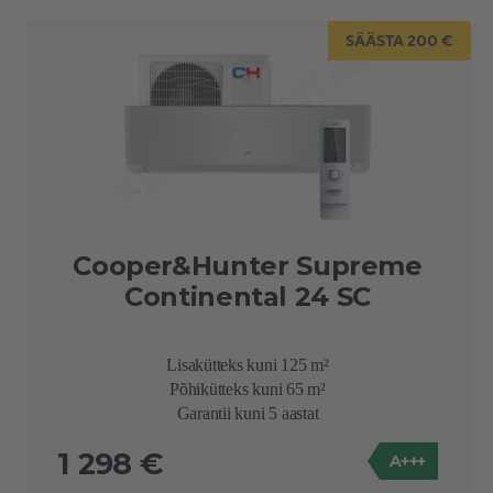
SÄÄSTA 200 €
Cooper&Hunter Supreme
Continental 24 SC
Lisakütteks kuni 125 m²
Põhikütteks kuni 65 m²
Garantii kuni 5 aastat
1 298 €
A+++