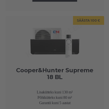
SÄÄSTA 100 €
Cooper&Hunter Supreme
18 BL
Lisakütteks kuni 130 m²
Põhikütteks kuni 80 m²
Garantii kuni 5 aastat