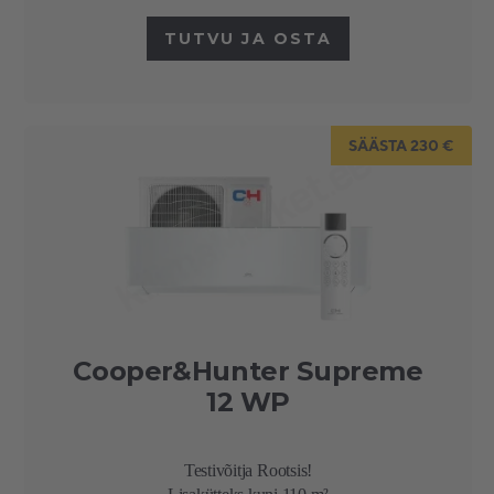
TUTVU JA OSTA
SÄÄSTA 230 €
Cooper&Hunter Supreme
12 WP
Testivõitja Rootsis!