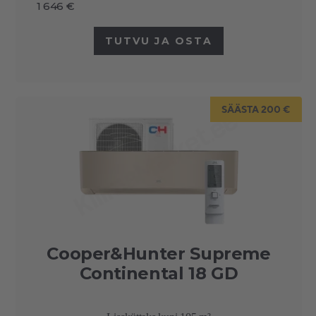
1 646 €
TUTVU JA OSTA
SÄÄSTA 200 €
Cooper&Hunter Supreme
Continental 18 GD