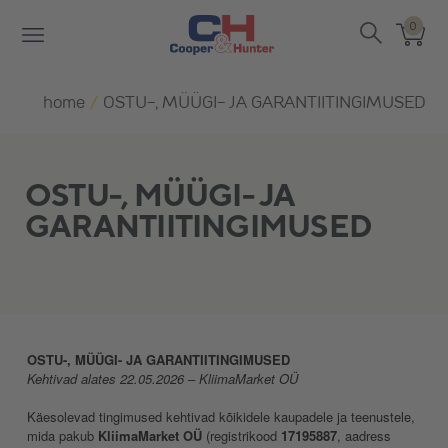
0
home
/
OSTU-, MÜÜGI- JA GARANTIITINGIMUSED
OSTU-, MÜÜGI- JA
GARANTIITINGIMUSED
OSTU-, MÜÜGI- JA GARANTIITINGIMUSED
Kehtivad alates 22.05.2026 – KliimaMarket OÜ
Käesolevad tingimused kehtivad kõikidele kaupadele ja teenustele,
mida pakub
KliimaMarket OÜ
(registrikood
17195887
, aadress